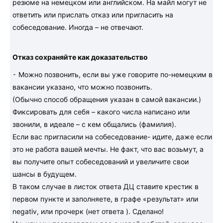
резюме на немецком или английском. На майл могут не
ответить или прислать отказ или пригласить на
собеседование. Иногда – не отвечают.
Отказ сохраняйте как доказательство
⁃ Можно позвонить, если вы уже говорите по-немецким в
вакансии указано, что можно позвонить.
(Обычно способ обращения указан в самой вакансии.)
Фиксировать для себя – какого числа написано или
звонили, в идеале – с кем общались (фамилия).
Если вас пригласили на собеседование- идите, даже если
это не работа вашей мечты. Не факт, что вас возьмут, а
вы получите опыт собеседований и увеличите свои
шансы в будущем.
В таком случае в листок ответа ДЦ ставите крестик в
первом пункте и заполняете, в графе «результат» или
negativ, или прочерк (нет ответа ). Сделано!