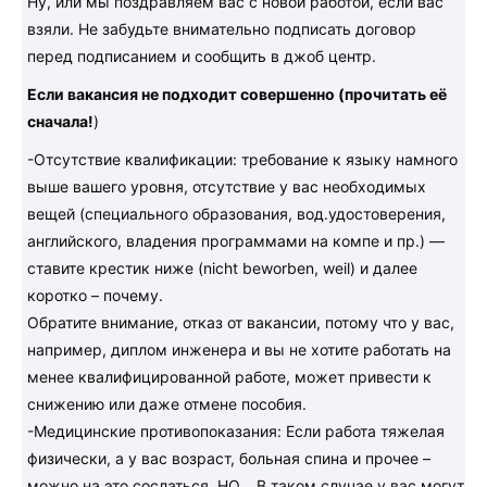
Ну, или мы поздравляем вас с новой работой, если вас
взяли. Не забудьте внимательно подписать договор
перед подписанием и сообщить в джоб центр.
Если вакансия не подходит совершенно (прочитать её
сначала!
)
-Отсутствие квалификации: требование к языку намного
выше вашего уровня, отсутствие у вас необходимых
вещей (специального образования, вод.удостоверения,
английского, владения программами на компе и пр.) —
ставите крестик ниже (nicht beworben, weil) и далее
коротко – почему.
Обратите внимание, отказ от вакансии, потому что у вас,
например, диплом инженера и вы не хотите работать на
менее квалифицированной работе, может привести к
снижению или даже отмене пособия.
-Медицинские противопоказания: Если работа тяжелая
физически, а у вас возраст, больная спина и прочее –
можно на это сослаться, НО… В таком случае у вас могут