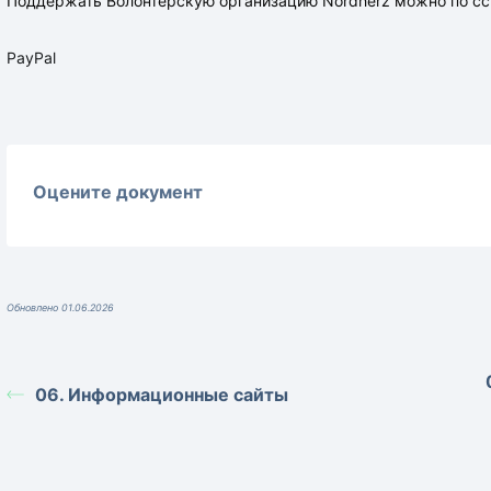
Поддержать Волонтёрскую организацию Nordherz можно по сс
P
ayPal
Оцените документ
Обновлено 01.06.2026
06. Информационные сайты