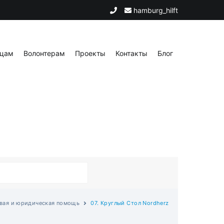
hamburg_hilft
цам
Волонтерам
Проекты
Контакты
Блог
овая и юридическая помощь
07. Круглый Стол Nordherz