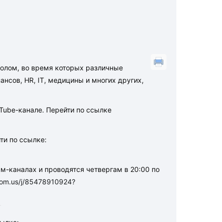
Z
толом, во время которых различные
ансов, HR, IT, медицины и многих других,
ube-канале. Перейти по ссылке
ти по ссылке:
-каналах и проводятся четвергам в 20:00 по
oom.us/j/85478910924?