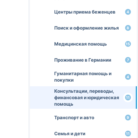
Центры приема беженцев
4
Поиск и оформление жилья
8
Медицинская помощь
15
Проживание в Германии
7
Гуманитарная помощь и
4
покупки
Консультации, переводы,
финансовая и юридическая
11
помощь
Транспорт и авто
9
Семья и дети
11