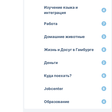
Изучение языка и
4
интеграция
Работа
7
Домашние животные
3
Жизнь и Досуг в Гамбурге
8
Деньги
2
Куда поехать?
6
Jobcenter
8
Образование
4