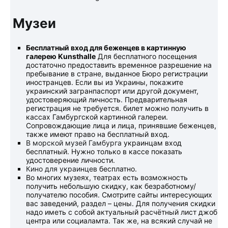
Музеи
Бесплатный вход для беженцев в картинную
галерею
Kunsthalle
Для бесплатного посещения
достаточно предоставить временное разрешение на
пребывание в стране, выданное Бюро регистрации
иностранцев. Если вы из Украины, покажите
украинский загранпаспорт или другой документ,
удостоверяющий личность. Предварительная
регистрация не требуется. билет можно получить в
кассах Гамбургской картинной галереи.
Сопровождающие лица и лица, принявшие беженцев,
также имеют право на бесплатный вход.
В морской музей Гамбурга
украинцам вход
бесплатный. Нужно только в кассе показать
удостоверение личности.
Кино для украинцев
бесплатно.
Во многих музеях, театрах есть возможность
получить небольшую скидку, как безработному/
получателю пособия. Смотрите сайты интересующих
вас заведений, раздел – цены. Для получения скидки
надо иметь с собой актуальный расчётный лист джоб
центра или социаламта. Так же, на всякий случай не