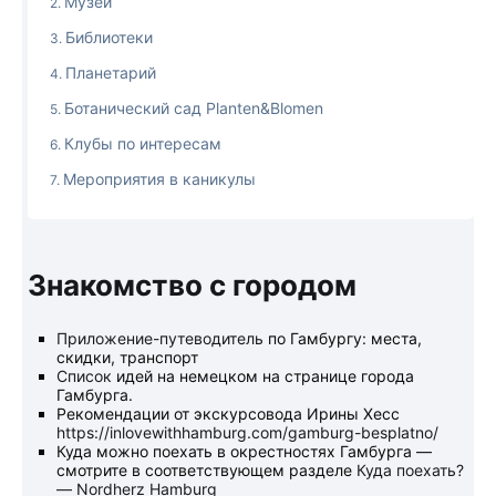
Музеи
Библиотеки
Планетарий
Ботанический сад Planten&Blomen
Клубы по интересам
Мероприятия в каникулы
Знакомство с городом
Приложение-путеводитель
по Гамбургу: места,
скидки, транспорт
Список
идей на немецком на странице города
Гамбурга.
Рекомендации от экскурсовода Ирины Хесс
https://inlovewithhamburg.com/gamburg-besplatno/
Куда можно поехать в окрестностях Гамбурга —
смотрите в соответствующем разделе
Куда поехать?
— Nordherz Hamburg