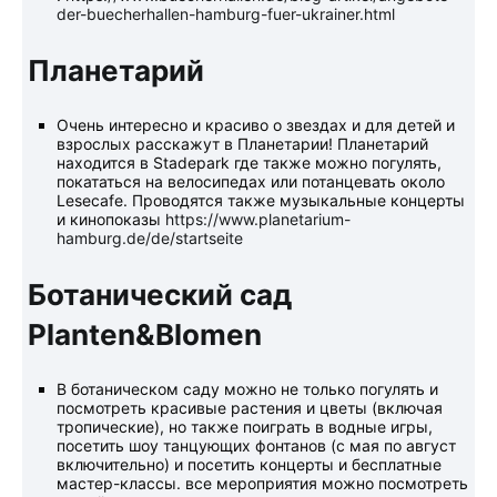
der-buecherhallen-hamburg-fuer-ukrainer.html
Планетарий
Очень интересно и красиво о звездах и для детей и
взрослых расскажут в Планетарии! Планетарий
находится в Stadеpark где также можно погулять,
покататься на велосипедах или потанцевать около
Lesecafe. Проводятся также музыкальные концерты
и кинопоказы
https://www.planetarium-
hamburg.de/de/startseitе
Ботанический сад
Planten&Blomen
В ботаническом саду можно не только погулять и
посмотреть красивые растения и цветы (включая
тропические), но также поиграть в водные игры,
посетить шоу танцующих фонтанов (с мая по август
включительно) и посетить концерты и бесплатные
мастер-классы. все мероприятия можно посмотреть