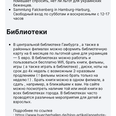
помешает спросить, нет ли льгот для украинских
беженцев.
Sammlung Falckenberg in Hamburg-Harburg,
Свободный вход по субботам и воскресеньям с 12-17
часов
Библиотеки
В центральной библиотеке Гамбурга , а также в
районных филиалах можно оформить библиотечную
карту на 6 месяцев по льготной цене для украинцев
— 5 евро. В библиотеках можно работать и
пользоваться бесплатно Wifi, брать книги, фильмы,
игры ( а также играть в библиотеке) , диски, ноты на
срок до 4х недель с возможным 2-хразовым
продлением ( ! фильмы можно брать только на
неделю ! ) . Брать книги можно в одном филиале, а
сдать , например, в ближайшем к вам. На сайте
можно посмотреть наличие той или иной книги во
всех библиотеках города. В библиотеках часто
проводятся различные мероприятия для детей и
взрослых.
Подробнее по ссылке
:
https://www.buecherhallen.de/blog-artikel/angebote-