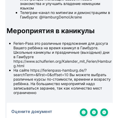
знакомства и улучшить владение немецким
языком
Телеграм-канал по митингам и демонстрациям в
Гамбурге:
@HamburgDemoUkraine
Мероприятия в каникулы
Ferien-Pass это различные предложения для досуга
Вашего ребёнка на время каникул в Гамбурге.
Школьные каникулы и праздничные (выходные) дни
в Гамбурге
https://www.schulferien.org/Kalender_mit_Ferien/Hambur
g.html
На сайте
https://ferienpass-hamburg.de/?
searchTerm=&first=0&offset=10
Вы можете выбрать
различные курсы по-стоимости, времени и возрасту
ребёнка. На большинство мероприятий надо
записываться заранее, так как количество мест
ограниченно
Оцените документ