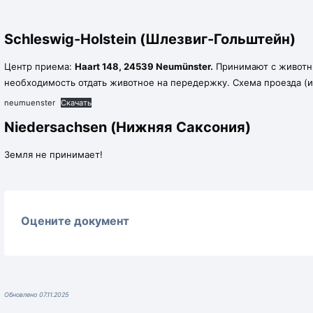
Schleswig-Holstein (Шлезвиг-Гольштейн)
Центр приема:
Haart 148, 24539 Neumünster.
Принимают с животн
необходимость отдать животное на передержку. Схема проезда (и
neumuenster
Скачать
Niedersachsen (Нижняя Саксония)
Земля не принимает!
Оцените документ
Обновлено 07.11.2025