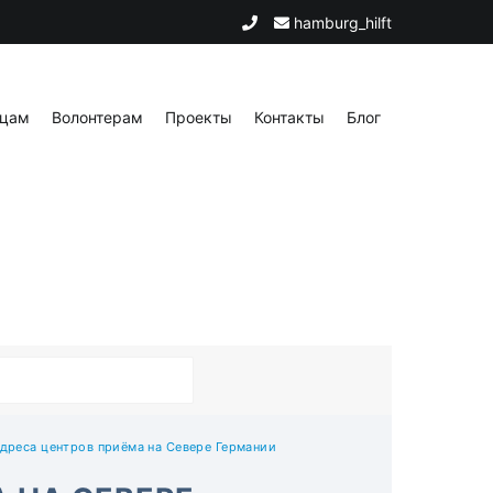
hamburg_hilft
цам
Волонтерам
Проекты
Контакты
Блог
Адреса центров приёма на Севере Германии