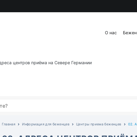
онтакты
Блог
О нас
Бежен
Адреса центров приёма на Севере Германии
Главная
Информация для беженцев
Центры приема беженцев
02. 