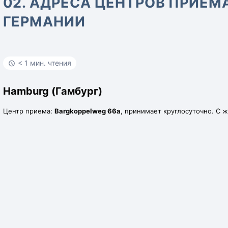
02. АДРЕСА ЦЕНТРОВ ПРИЁМА
ГЕРМАНИИ
< 1 мин. чтения
H
amburg (Гамбург)
Центр приема:
Bargkoppelweg 66а
, принимает круглосуточно. С 