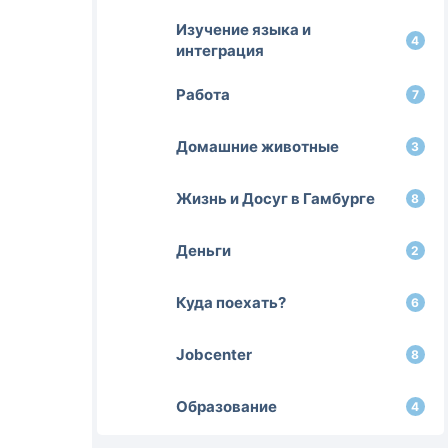
Изучение языка и
4
интеграция
Работа
7
Домашние животные
3
Жизнь и Досуг в Гамбурге
8
Деньги
2
Куда поехать?
6
Jobcenter
8
Образование
4