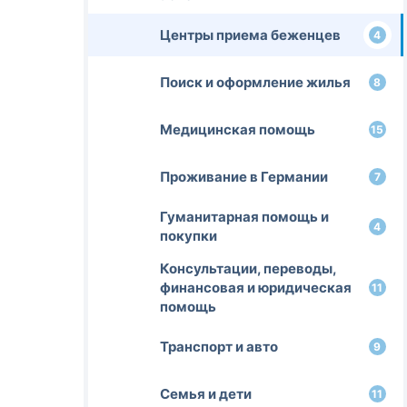
Центры приема беженцев
4
Поиск и оформление жилья
8
Медицинская помощь
15
Проживание в Германии
7
Гуманитарная помощь и
4
покупки
Консультации, переводы,
финансовая и юридическая
11
помощь
Транспорт и авто
9
Семья и дети
11