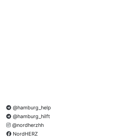
@hamburg_help
@hamburg_hilft
@nordherzhh
NordHERZ