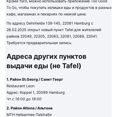
Кроме того, можно использовать приложение
Too Good
To Go
, чтобы покупать излишки еды и продуктов в разных
кафе, магазинах и пекарнях по низкой цене.
По адресу Dehnheide 139-145, 22081 Hamburg с
28.02.2025 открыт новый пункт Tafel для жителелей
райнов 22049, 22305, 22083, 22081, 22089, 22041.
Требуется предварительная запись.
Адреса других пунктов
выдачи еды (не Tafel)
1. Район St.Georg / Санкт Георг
Restaurant Leon
Адрес: Koppel 1, 20099 Hamburg
Чт с 16:00 до 18:00
2. Район Altona / Альтона
MTH Heilsarmee-Talstraße