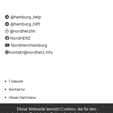
@hamburg_help
@hamburg_hilft
@nordherzhh
NordHERZ
NordHerzHamburg
kontakt@nordherz.info
Главная
Контакты
Наши партнеры
Пресса о нас
Diese Webseite benutzt Cookies, die für den