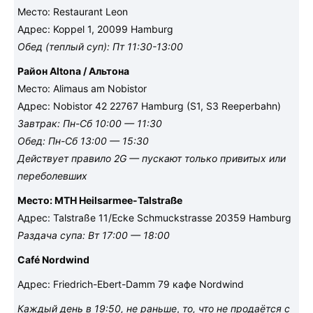
Место: Restaurant Leon
Адрес: Koppel 1, 20099 Hamburg
Обед (теплый суп): Пт 11:30-13:00
Район Altona / Альтона
Место: Alimaus am Nobistor
Адрес: Nobistor 42 22767 Hamburg (S1, S3 Reeperbahn)
Завтрак: Пн-Сб 10:00 — 11:30
Обед: Пн-Сб 13:00 — 15:30
Действует правило 2G — пускают только привитых или
переболевших
Место: MTH Heilsarmee-Talstraße
Адрес: Talstraße 11/Ecke Schmuckstrasse 20359 Hamburg
Раздача супа: Вт 17:00 — 18:00
Café Nordwind
Адрес: Friedrich-Ebert-Damm 79 кафе Nordwind
Каждый день в 19:50, не раньше
,
то, что не продаётся с