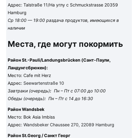
Адрес: Talstraße 11/На углу с Schmuckstrasse 20359
Hamburg
Ср 18:00 — 19:00 раздача продуктов, имеющихся в
наличии
Места, где могут покормить
Район St.-Pauli/Landungsbrücken (Сант-Паули,
Ландунгсбрюкен):
Место: Cafe mit Herz
Адрес:
Seewartenstraße 10
Завтраки (очередь)
:
Пн – Пт с 07:00 до 10:00
Обеды (очередь)
:
Пн – Пт с 14 до 16:30
Район Wandsbek
Место: Bok Asia Imbiss
Адрес:
Wandsbeker Chaussee 270, 22089 Hamburg
Район St.Georg / Санкт Георг