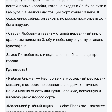
контейнерные корабли, которые входят в Эльбу по пути в
Гамбург. За маяком настоящий форт конца 19 века. К
сожалению, сейчас он закрыт, но можно посмотреть хотя
бы с наружи.
«Старая Любовь» и гавань – старый деревянный пир с
красивым видом на Эльбу и небольшую, уютную гавань
Куксхафена.
Замок Ритцебюттель и водонапорная башня в центре
города.
Где поесть?
«Рыбная биржа» — Fischbörse – атмосферный ресторан-
магазин, в котором по сравнительно демократичным
ценам можно съесть или купить свежую, копченную и
вяленую рыбу любого сорта.
«Маленький рыбный ящик» — kleine Fischkiste – похожее