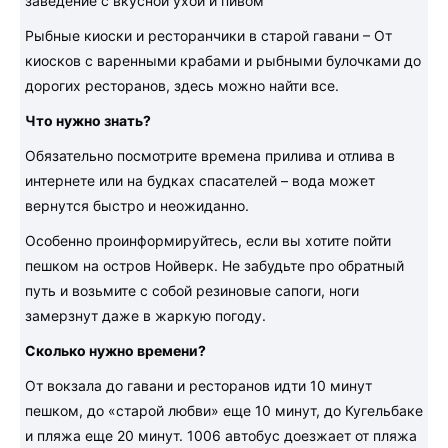
заведение с вкусной ухой и пивом
Рыбные киоски и ресторанчики в старой гавани – От
киосков с варенными крабами и рыбными булочками до
дорогих ресторанов, здесь можно найти все.
Что нужно знать?
Обязательно посмотрите времена прилива и отлива в
интернете или на будках спасателей – вода может
вернутся быстро и неожиданно.
Особенно проинформируйтесь, если вы хотите пойти
пешком на остров Нойверк. Не забудьте про обратный
путь и возьмите с собой резиновые сапоги, ноги
замерзнут даже в жаркую погоду.
Сколько нужно времени?
От вокзала до гавани и ресторанов идти 10 минут
пешком, до «старой любви» еще 10 минут, до Кугельбаке
и пляжа еще 20 минут. 1006 автобус доезжает от пляжа