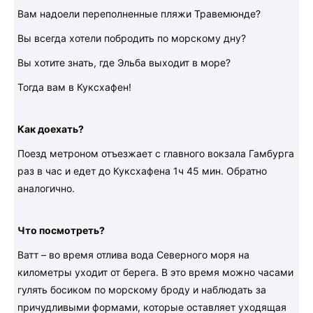
Вам надоели переполненные пляжи Травемюнде?
Вы всегда хотели побродить по морскому дну?
Вы хотите знать, где Эльба выходит в море?
Тогда вам в Куксхафен!
Как доехать?
Поезд метроном отъезжает с главного вокзала Гамбурга
раз в час и едет до Куксхафена 1ч 45 мин. Обратно
аналогично.
Что посмотреть?
Ватт – во время отлива вода Северного моря на
километры уходит от берега. В это время можно часами
гулять босиком по морскому броду и наблюдать за
причудливыми формами, которые оставляет уходящая